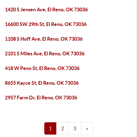
1420 S Jensen Ave, El Reno, OK 73036
16600 SW 29th St, El Reno, OK 73036
1108 S Hoff Ave, El Reno, OK 73036
2101 S Miles Ave, El Reno, OK 73036
418 W Penn St, El Reno, OK 73036
8655 Kayce St, El Reno, OK 73036
2957 Farm Dr, El Reno, OK 73036
1
2
3
»