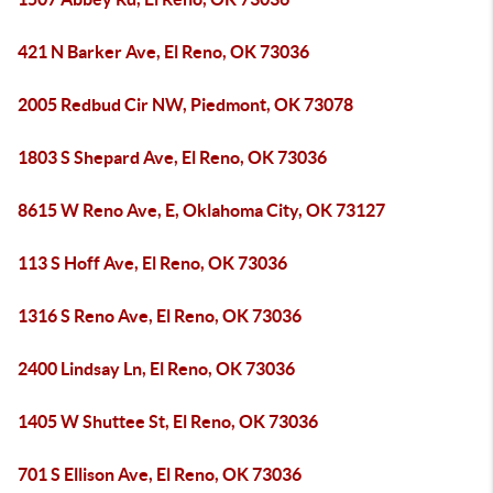
421 N Barker Ave, El Reno, OK 73036
2005 Redbud Cir NW, Piedmont, OK 73078
1803 S Shepard Ave, El Reno, OK 73036
8615 W Reno Ave, E, Oklahoma City, OK 73127
113 S Hoff Ave, El Reno, OK 73036
1316 S Reno Ave, El Reno, OK 73036
2400 Lindsay Ln, El Reno, OK 73036
1405 W Shuttee St, El Reno, OK 73036
701 S Ellison Ave, El Reno, OK 73036