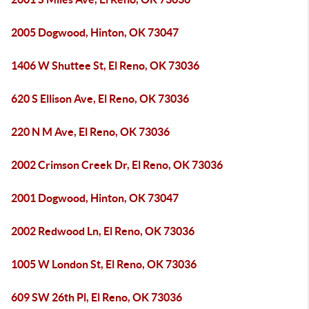
2005 Dogwood, Hinton, OK 73047
1406 W Shuttee St, El Reno, OK 73036
620 S Ellison Ave, El Reno, OK 73036
220 N M Ave, El Reno, OK 73036
2002 Crimson Creek Dr, El Reno, OK 73036
2001 Dogwood, Hinton, OK 73047
2002 Redwood Ln, El Reno, OK 73036
1005 W London St, El Reno, OK 73036
609 SW 26th Pl, El Reno, OK 73036