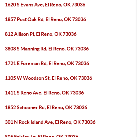
1620 S Evans Ave, El Reno, OK 73036
1857 Post Oak Rd, El Reno, OK 73036
812 Allison Pl, El Reno, OK 73036
3808 S Manning Rd, El Reno, OK 73036
1721 E Foreman Rd, El Reno, OK 73036
1105 W Woodson St, El Reno, OK 73036
1411 S Reno Ave, El Reno, OK 73036
1852 Schooner Rd, El Reno, OK 73036
301 N Rock Island Ave, El Reno, OK 73036
805 Fairfax Ln, El Reno, OK 73036