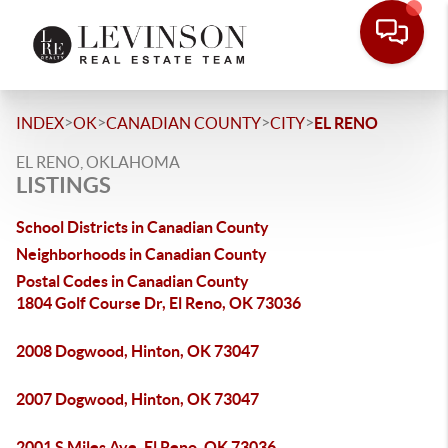
>
>
>
>
INDEX
OK
CANADIAN COUNTY
CITY
EL RENO
EL RENO, OKLAHOMA
LISTINGS
School Districts in Canadian County
Neighborhoods in Canadian County
Postal Codes in Canadian County
1804 Golf Course Dr, El Reno, OK 73036
2008 Dogwood, Hinton, OK 73047
2007 Dogwood, Hinton, OK 73047
2001 S Miles Ave, El Reno, OK 73036