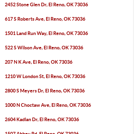
2452 Stone Glen Dr, El Reno, OK 73036
617 S Roberts Ave, El Reno, OK 73036
1501 Land Run Way, El Reno, OK 73036
522 S Wilson Ave, El Reno, OK 73036
207 N K Ave, El Reno, OK 73036
1210 W London St, El Reno, OK 73036
2800 S Meyers Dr, El Reno, OK 73036
1000 N Choctaw Ave, El Reno, OK 73036
2604 Kadlan Dr, El Reno, OK 73036
1507 Abbey Rd, El Reno, OK 73036