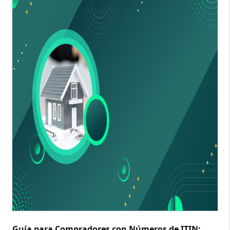
Guía para Compradores con Números de ITIN: 