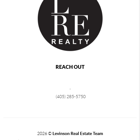
REACH OUT
,
(405) 285-5750
2026
©
Levinson Real Estate Team